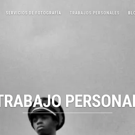
SERVICIOS DE FOTOGRAFÍA
TRABAJOS PERSONALES
BL
TRABAJO PERSONA