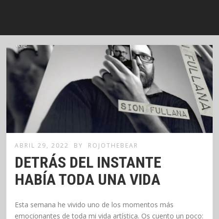
ABRIL 29, 2022
BY
ROJOTHEBEAR
DETRÁS DEL INSTANTE
HABÍA TODA UNA VIDA
Esta semana he vivido uno de los momentos más
emocionantes de toda mi vida artística. Os cuento un poco: