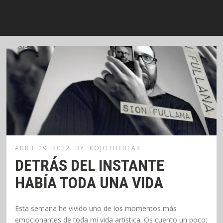
ABRIL 29, 2022
BY
ROJOTHEBEAR
DETRÁS DEL INSTANTE
HABÍA TODA UNA VIDA
Esta semana he vivido uno de los momentos más
emocionantes de toda mi vida artística. Os cuento un poco: