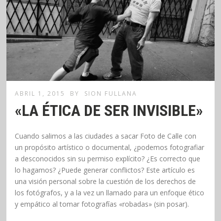
ABRIL 1, 2015
BY
SION FULLANA
«LA ÉTICA DE SER INVISIBLE»
Cuando salimos a las ciudades a sacar Foto de Calle con
un propósito artístico o documental, ¿podemos fotografiar
a desconocidos sin su permiso explícito? ¿Es correcto que
lo hagamos? ¿Puede generar conflictos? Este artículo es
una visión personal sobre la cuestión de los derechos de
los fotógrafos, y a la vez un llamado para un enfoque ético
y empático al tomar fotografías «robadas» (sin posar).