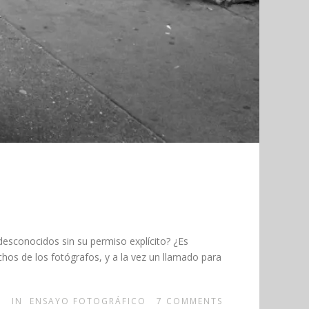
desconocidos sin su permiso explícito? ¿Es
chos de los fotógrafos, y a la vez un llamado para
IN
ENSAYO FOTOGRÁFICO
7
COMMENTS