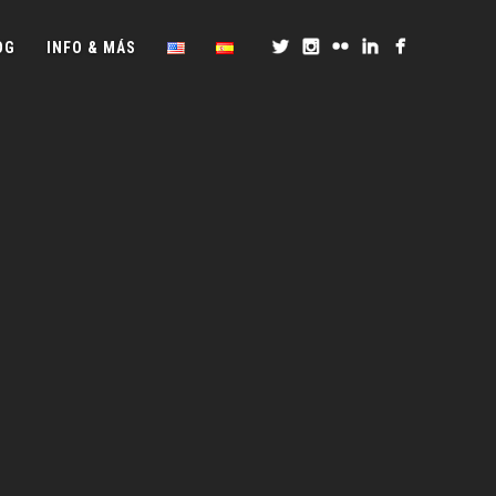
OG
INFO & MÁS