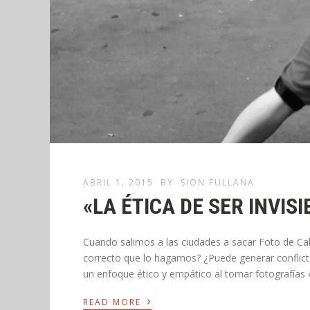
ABRIL 1, 2015
BY
SION FULLANA
«LA ÉTICA DE SER INVISI
Cuando salimos a las ciudades a sacar Foto de Cal
correcto que lo hagamos? ¿Puede generar conflictos
un enfoque ético y empático al tomar fotografías 
›
READ MORE