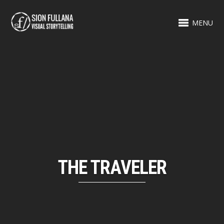
MENU
THE TRAVELER