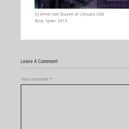
DJ Armin Van Buuren at Ushuaïa Club
Ibiza, Spain. 2014
Leave A Comment
Your comment
*